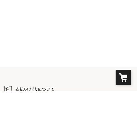
支払い方法について
クレジットカード
以下のカードブランドをお使い頂けます。クレジットカード決済では事務手数料
は必要ありません。