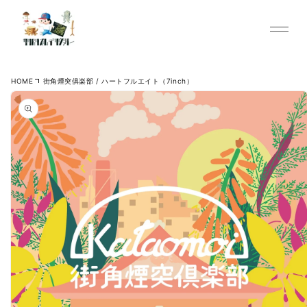
Skip to content
HOME
街角煙突俱楽部 / ハートフルエイト（7inch）
Skip to product
information