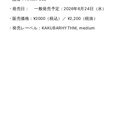
・発売日：
一般発売予定：
2026
年
6
月
24
日（水）
・販売価格：
¥2000
（税込）／
¥2,200
（税抜）
・発売レーベル：
KAKUBARHYTHM, medium